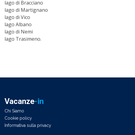
lago di Bracciano
lago di Martignano
lago di Vico
lago Albano
lago di Nemi
lago Trasimeno.
Vacanze
-in
Chi Siamo
Cookie policy
Informativa sulla privacy