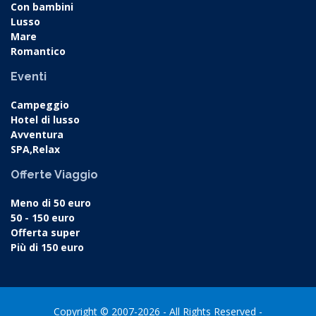
Con bambini
Lusso
Mare
Romantico
Eventi
Campeggio
Hotel di lusso
Avventura
SPA,Relax
Offerte Viaggio
Meno di 50 euro
50 - 150 euro
Offerta super
Più di 150 euro
Copyright © 2007-2026 - All Rights Reserved -