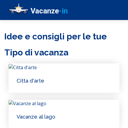
Vacanze
-in
Idee e consigli per le tue
Tipo di vacanza
Citta d'arte
Vacanze al lago